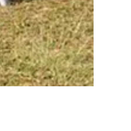
Agência Time Agencia
26 de ago. de 2025
1 min de leitura